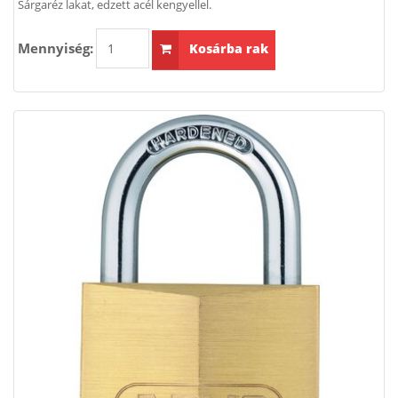
Sárgaréz lakat, edzett acél kengyellel.
Mennyiség:
Kosárba rak