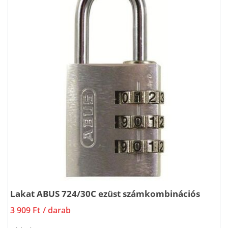
Lakat ABUS 724/30C ezüst számkombinációs
3 909 Ft
/ darab