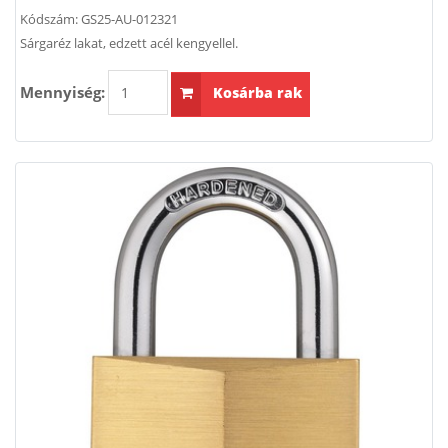
Kódszám:
GS25-AU-012321
Sárgaréz lakat, edzett acél kengyellel.
Mennyiség:
Kosárba rak