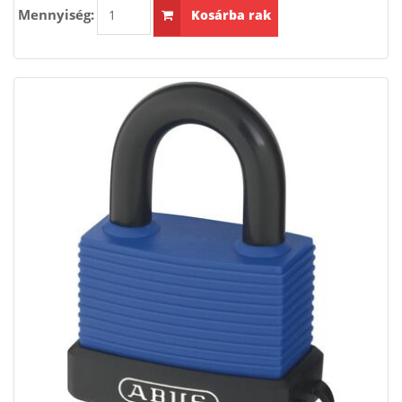
Mennyiség:
Kosárba rak