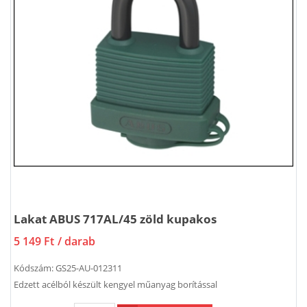
Lakat ABUS 717AL/45 zöld kupakos
5 149 Ft
/ darab
Kódszám:
GS25-AU-012311
Edzett acélból készült kengyel műanyag borítással