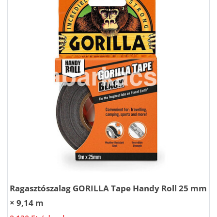
Ragasztószalag GORILLA Tape Handy Roll 25 mm
× 9,14 m