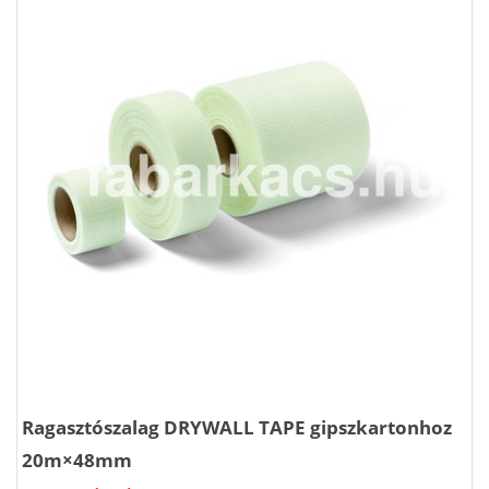
Ragasztószalag DRYWALL TAPE gipszkartonhoz
20m×48mm