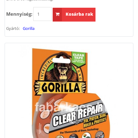
Mennyiség:
Kosárba rak
Gyártó:
Gorilla