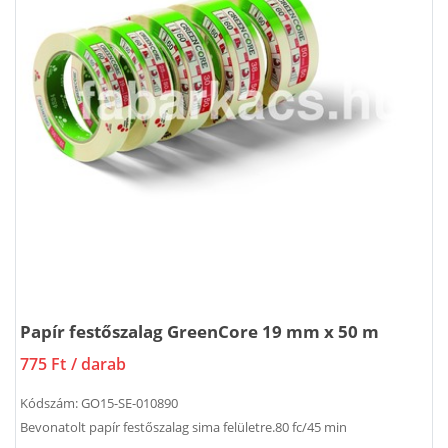
Papír festőszalag GreenCore 19 mm x 50 m
775 Ft
/ darab
Kódszám:
GO15-SE-010890
Bevonatolt papír festőszalag sima felületre.80 fc/45 min