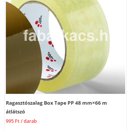
Ragasztószalag Box Tape PP 48 mm×66 m
átlátszó
995 Ft
/ darab