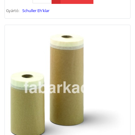
Gyártó:
Schuller Eh'klar