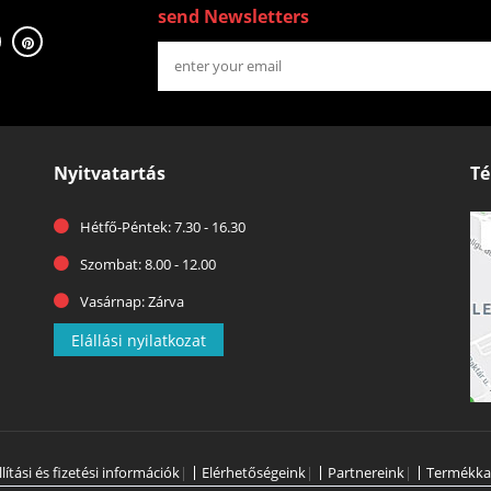
send Newsletters
Nyitvatartás
Té
Hétfő-Péntek: 7.30 - 16.30
Szombat: 8.00 - 12.00
Vasárnap: Zárva
Elállási nyilatkozat
llítási és fizetési információk
|
Elérhetőségeink
|
Partnereink
|
Termékka