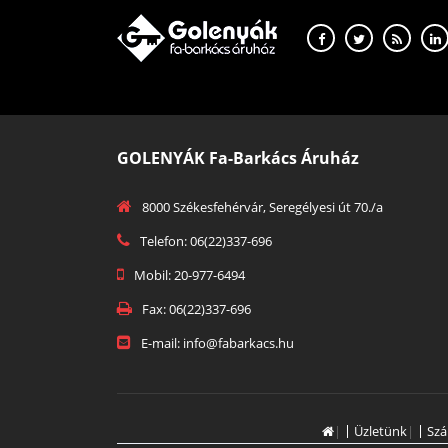
GOLENYÁK Fa-Barkács Áruház
8000 Székesfehérvár, Seregélyesi út 70./a
Telefon: 06(22)337-696
Mobil: 20-977-6494
Fax: 06(22)337-696
E-mail: info@fabarkacs.hu
|
Üzletünk
|
Szá