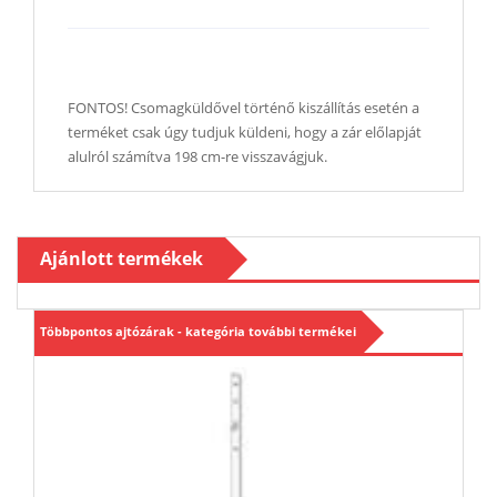
FONTOS! Csomagküldővel történő kiszállítás esetén a
terméket csak úgy tudjuk küldeni, hogy a zár előlapját
alulról számítva 198 cm-re visszavágjuk.
Ajánlott termékek
Többpontos ajtózárak - kategória további termékei