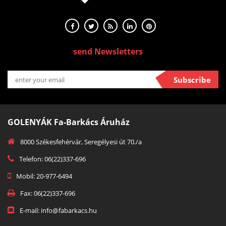
send Newsletters
Subscribe
GOLENYÁK Fa-Barkács Áruház
8000 Székesfehérvár, Seregélyesi út 70./a
Telefon: 06(22)337-696
Mobil: 20-977-6494
Fax: 06(22)337-696
E-mail: info@fabarkacs.hu