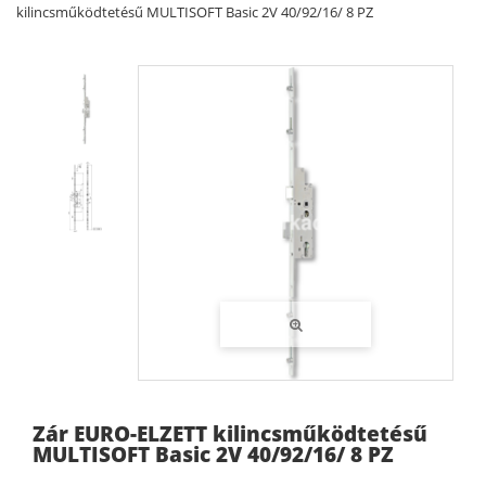
kilincsműködtetésű MULTISOFT Basic 2V 40/92/16/ 8 PZ
Zár EURO-ELZETT kilincsműködtetésű
MULTISOFT Basic 2V 40/92/16/ 8 PZ