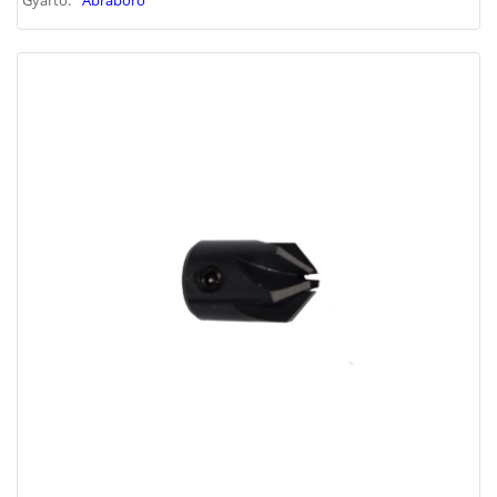
Gyártó:
Abraboro