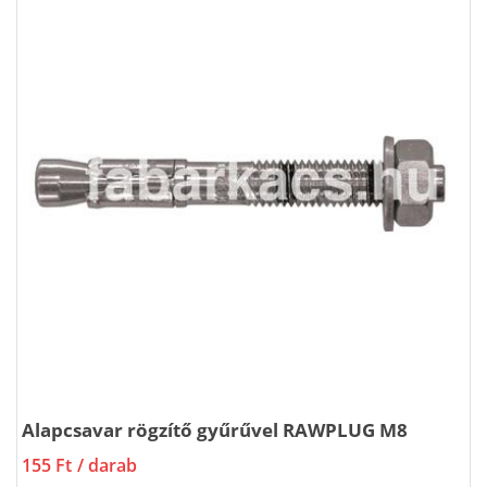
Alapcsavar rögzítő gyűrűvel RAWPLUG M8
155 Ft
/ darab