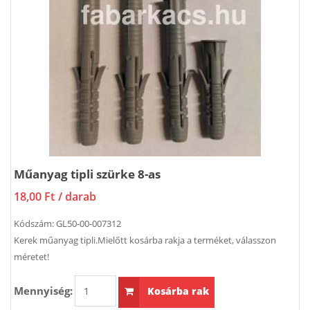
Műanyag tipli szürke 8-as
18,00 Ft
/ darab
Kódszám:
GL50-00-007312
Kerek műanyag tipli.Mielőtt kosárba rakja a terméket, válasszon
méretet!
Mennyiség:
Kosárba rak