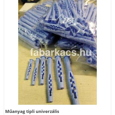
Műanyag tipli univerzális