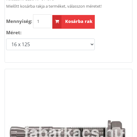
Mielőtt kosárba rakja a terméket, válasszon méretet!
Mennyiség:
Kosárba rak
Méret: