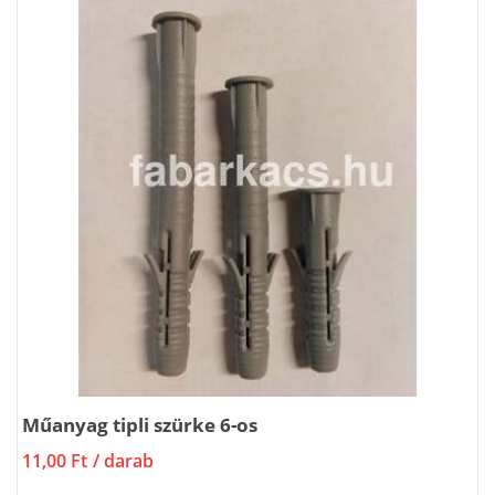
Műanyag tipli szürke 6-os
11,00 Ft
/ darab