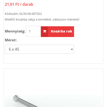
21,01 Ft
/ darab
Kódszám:
GL50-00-007322
Mielőtt kosárba rakja a terméket, válasszon méretet!
Mennyiség:
Kosárba rak
Méret: