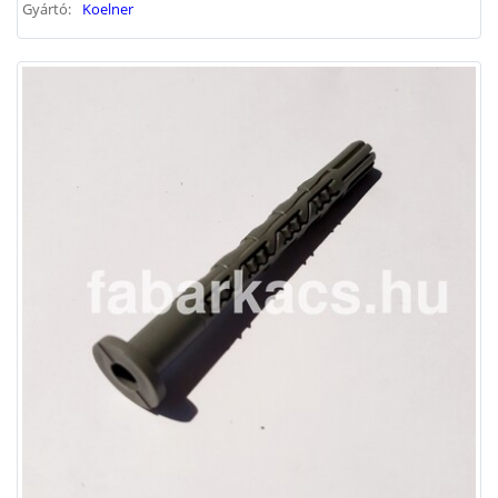
Gyártó:
Koelner