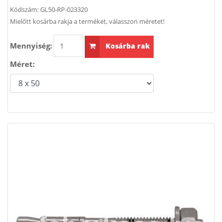
Kódszám:
GL50-RP-023320
Mielőtt kosárba rakja a terméket, válasszon méretet!
Mennyiség:
Kosárba rak
Méret: