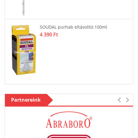
SOUDAL purhab eltávolító 100ml
4 390 Ft
Partnereink