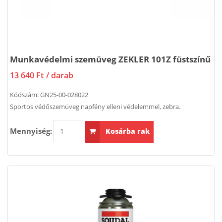
Munkavédelmi szemüveg ZEKLER 101Z füstszínű
13 640 Ft
/ darab
Kódszám:
GN25-00-028022
Sportos védőszemüveg napfény elleni védelemmel, zebra.
Mennyiség:
Kosárba rak