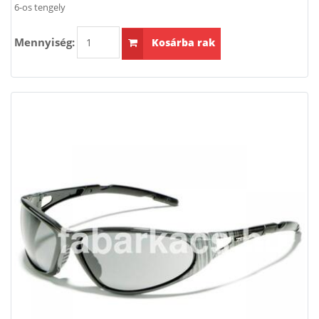
6-os tengely
Mennyiség:
Kosárba rak