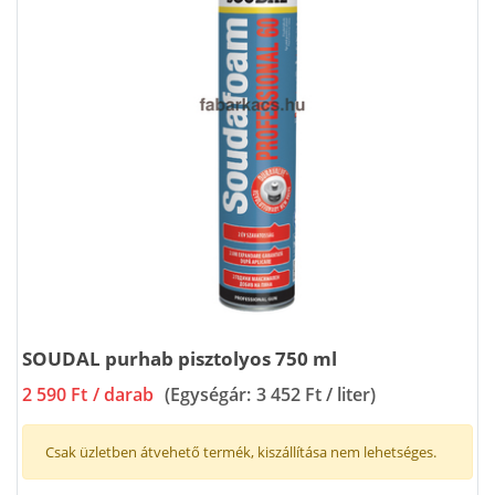
SOUDAL purhab pisztolyos 750 ml
2 590 Ft
/ darab
(Egységár:
3 452 Ft / liter
)
Csak üzletben átvehető termék, kiszállítása nem lehetséges.