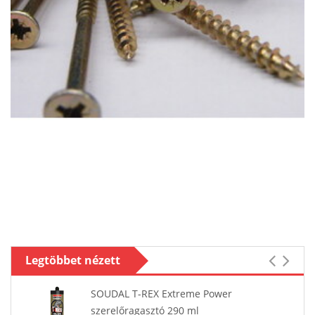
Legtöbbet nézett
SOUDAL T-REX Extreme Power
szerelőragasztó 290 ml