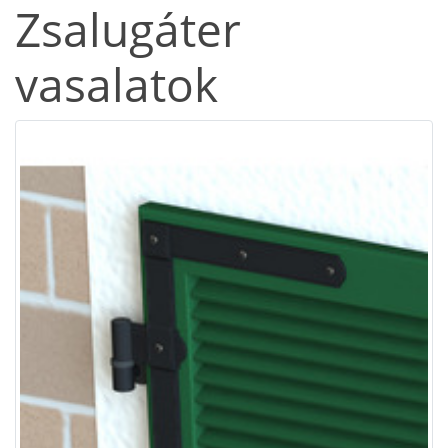
Zsalugáter
vasalatok