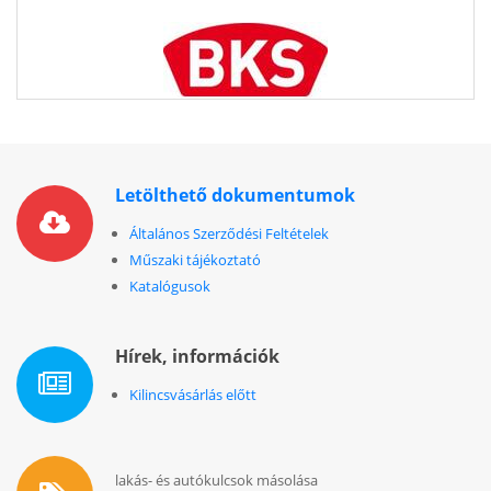
Letölthető dokumentumok
Általános Szerződési Feltételek
Műszaki tájékoztató
Katalógusok
Hírek, információk
Kilincsvásárlás előtt
lakás- és autókulcsok másolása