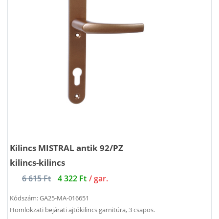
Kilincs MISTRAL antik 92/PZ
kilincs-kilincs
6 615 Ft
4 322 Ft
/ gar.
Kódszám:
GA25-MA-016651
Homlokzati bejárati ajtókilincs garnitúra, 3 csapos.