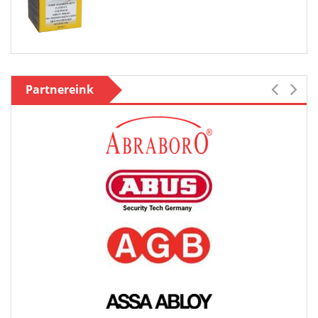
Partnereink