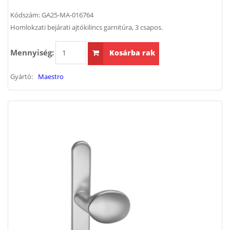
Kódszám:
GA25-MA-016764
Homlokzati bejárati ajtókilincs garnitúra, 3 csapos.
Mennyiség:
Kosárba rak
Gyártó:
Maestro