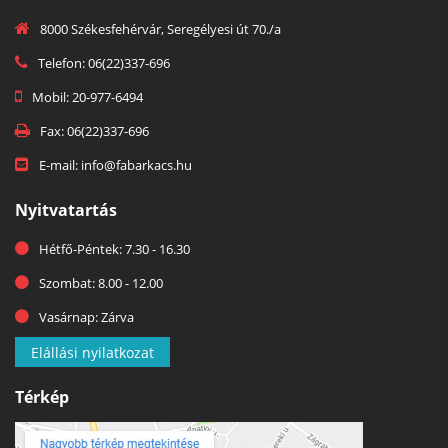
8000 Székesfehérvár, Seregélyesi út 70./a
Telefon: 06(22)337-696
Mobil: 20-977-6494
Fax: 06(22)337-696
E-mail: info@fabarkacs.hu
Nyitvatartás
Hétfő-Péntek: 7.30 - 16.30
Szombat: 8.00 - 12.00
Vasárnap: Zárva
Elállási nyilatkozat
Térkép