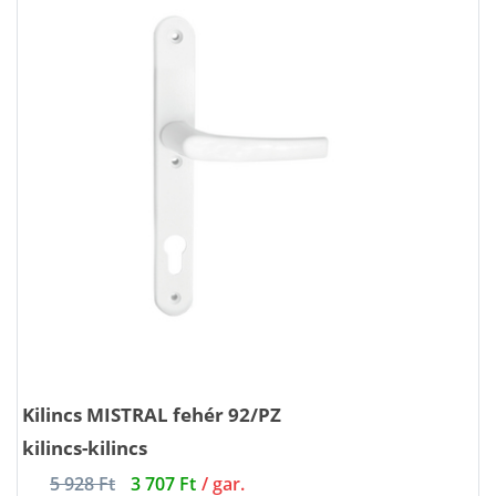
Kilincs MISTRAL fehér 92/PZ
kilincs-kilincs
5 928 Ft
3 707 Ft
/ gar.