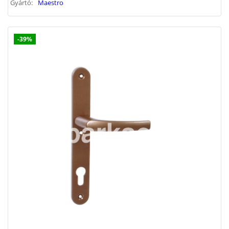
Gyártó:
Maestro
-39%