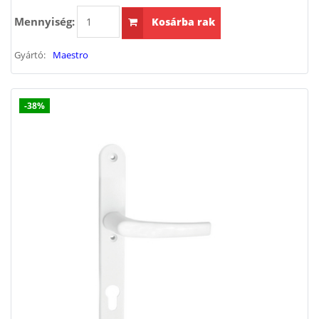
Mennyiség:
Kosárba rak
Gyártó:
Maestro
-38%