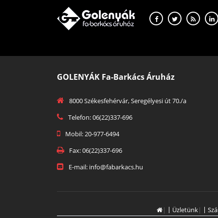
GOLENYÁK Fa-Barkács Áruház
8000 Székesfehérvár, Seregélyesi út 70./a
Telefon: 06(22)337-696
Mobil: 20-977-6494
Fax: 06(22)337-696
E-mail: info@fabarkacs.hu
|
Üzletünk
|
Szá