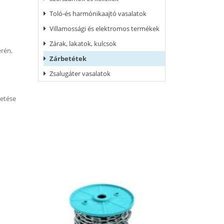
Toló-és harmónikaajtó vasalatok
Villamossági és elektromos termékek
Zárak, lakatok, kulcsok
erén,
Zárbetétek
Zsalugáter vasalatok
tetése