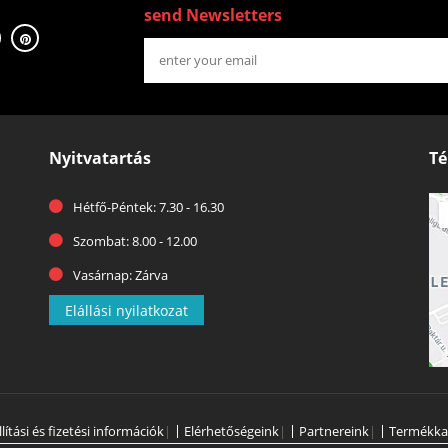
send Newsletters
Nyitvatartás
Té
Hétfő-Péntek: 7.30 - 16.30
Szombat: 8.00 - 12.00
Vasárnap: Zárva
Elállási nyilatkozat
llítási és fizetési információk
|
Elérhetőségeink
|
Partnereink
|
Termékka