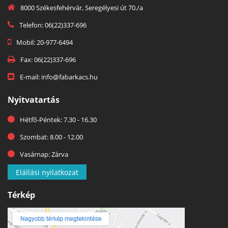
8000 Székesfehérvár, Seregélyesi út 70./a
Telefon: 06(22)337-696
Mobil: 20-977-6494
Fax: 06(22)337-696
E-mail: info@fabarkacs.hu
Nyitvatartás
Hétfő-Péntek: 7.30 - 16.30
Szombat: 8.00 - 12.00
Vasárnap: Zárva
Elállási nyilatkozat
Térkép