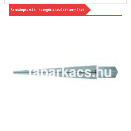
Fa oszloptartók - kategória további termékei