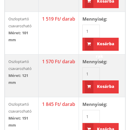
Kosárba
rak
1 519 Ft
/ darab
Mennyiség:
Oszloptartó
csavarozható
Méret: 101
mm
Kosárba
rak
1 570 Ft
/ darab
Mennyiség:
Oszloptartó
csavarozható
Méret: 121
mm
Kosárba
rak
1 845 Ft
/ darab
Mennyiség:
Oszloptartó
csavarozható
Méret: 151
mm
Kosárba