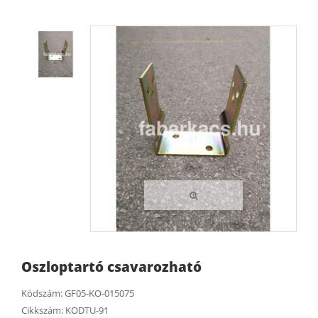
Oszloptartó csavarozható
Kódszám:
GF05-KO-015075
Cikkszám:
KODTU-91