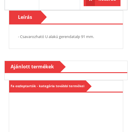
rak
Leírás
- Csavarozható U alakú gerendatalp 91 mm.
Ajánlott termékek
Fa oszloptartók - kategória további termékei