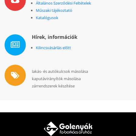
Általános Szerződési Feltételek
Műszaki tájékoztató
Katalógusok
Hírek, információk
Kilincsvásárlás előtt
lakás- és autókulcsok másolása
kaputávirányítók másolása
zárrendszerek készítése