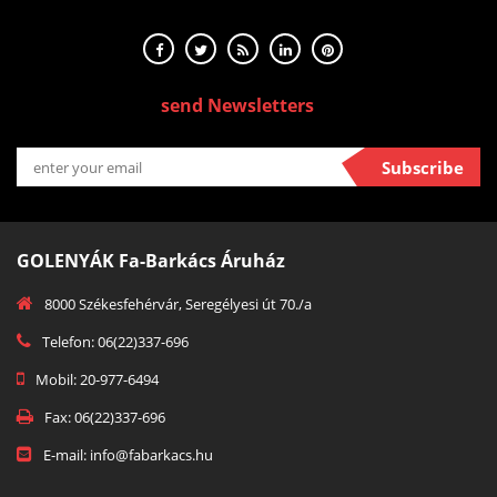
send Newsletters
Subscribe
GOLENYÁK Fa-Barkács Áruház
8000 Székesfehérvár, Seregélyesi út 70./a
Telefon: 06(22)337-696
Mobil: 20-977-6494
Fax: 06(22)337-696
E-mail: info@fabarkacs.hu