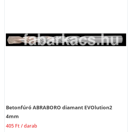
Betonfúró ABRABORO diamant EVOlution2
4mm
405 Ft
/ darab