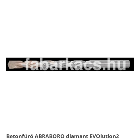
Betonfúró ABRABORO diamant EVOlution2