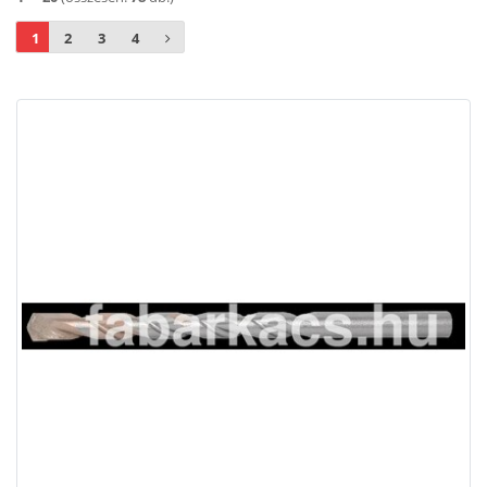
1
2
3
4