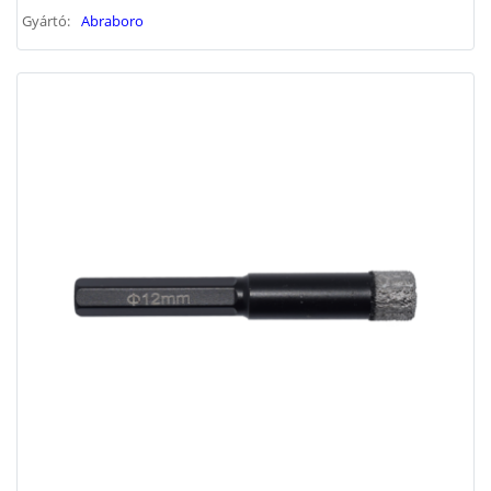
Gyártó:
Abraboro