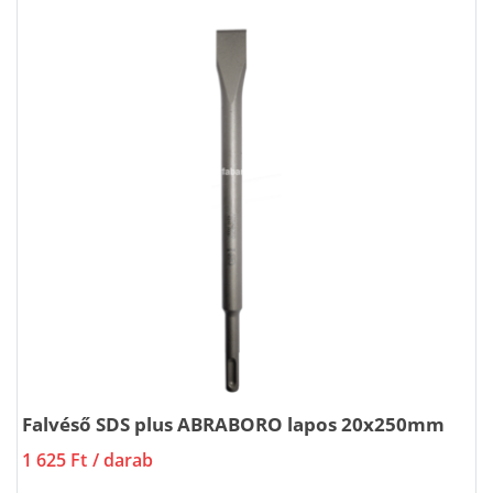
Falvéső SDS plus ABRABORO lapos 20x250mm
1 625 Ft
/ darab