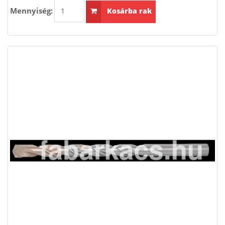
Mennyiség:
Kosárba rak