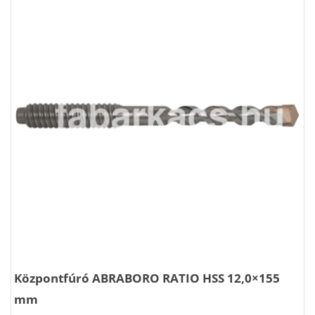
Központfúró ABRABORO RATIO HSS 12,0×155
mm