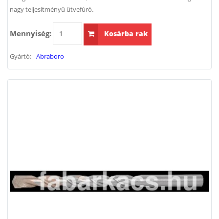
nagy teljesítményű ütvefúró.
Mennyiség:
Kosárba rak
Gyártó:
Abraboro