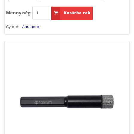
Mennyiség:
Kosárba rak
Gyártó:
Abraboro