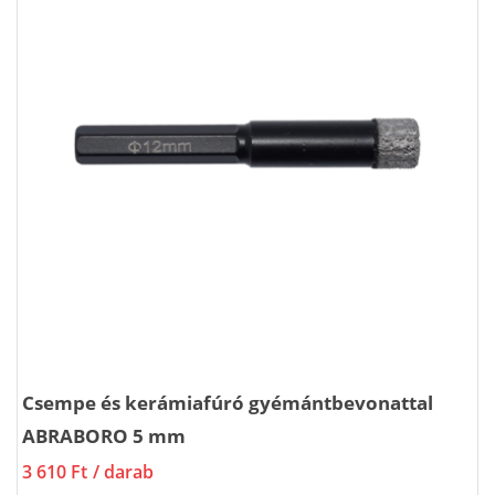
Csempe és kerámiafúró gyémántbevonattal
ABRABORO 5 mm
3 610 Ft
/ darab