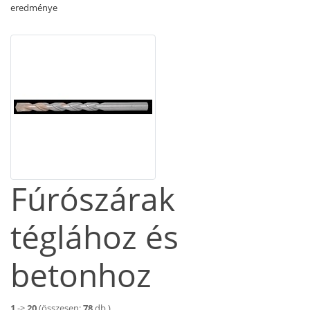
eredménye
Fúrószárak
téglához és
betonhoz
1
->
20
(összesen:
78
db.)