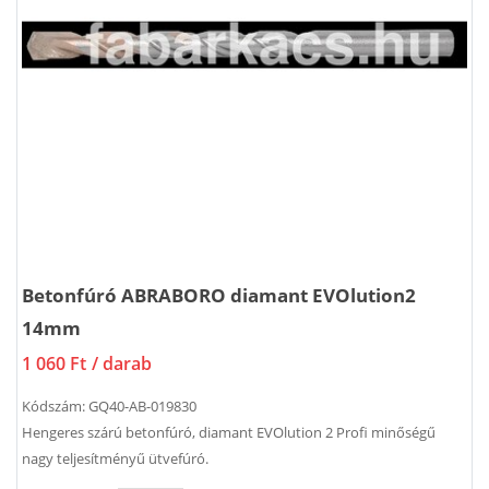
Betonfúró ABRABORO diamant EVOlution2
14mm
1 060 Ft
/ darab
Kódszám:
GQ40-AB-019830
Hengeres szárú betonfúró, diamant EVOlution 2 Profi minőségű
nagy teljesítményű ütvefúró.