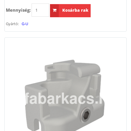
Mennyiség:
Kosárba rak
Gyártó:
G-U