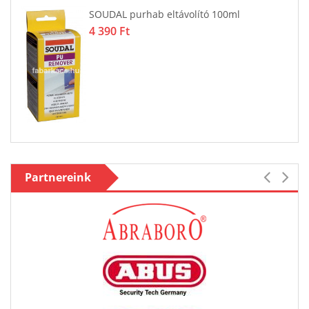
SOUDAL purhab eltávolító 100ml
4 390 Ft
Partnereink