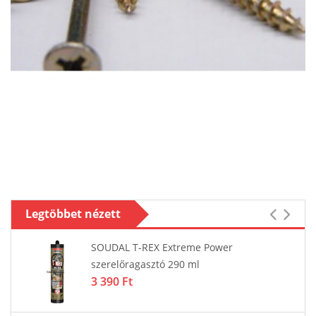
Legtöbbet nézett
SOUDAL T-REX Extreme Power
szerelőragasztó 290 ml
3 390 Ft