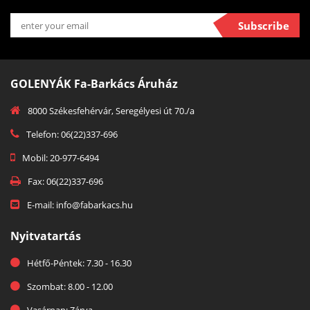
Subscribe
GOLENYÁK Fa-Barkács Áruház
8000 Székesfehérvár, Seregélyesi út 70./a
Telefon: 06(22)337-696
Mobil: 20-977-6494
Fax: 06(22)337-696
E-mail: info@fabarkacs.hu
Nyitvatartás
Hétfő-Péntek: 7.30 - 16.30
Szombat: 8.00 - 12.00