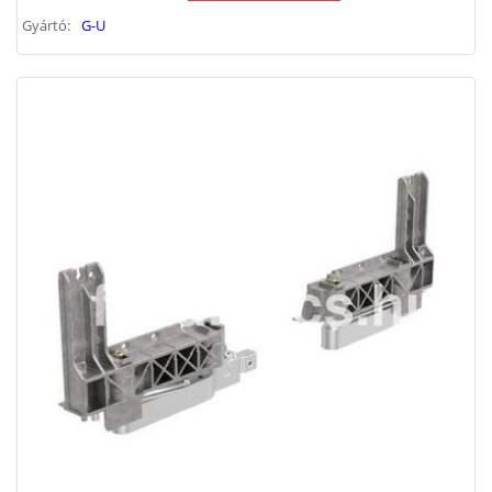
Gyártó:
G-U