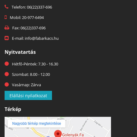
Telefon: 06(22)337-696
Mobil: 20-977-6494
Fax: 06(22)337-696
E-mail: info@fabarkacs.hu
Nyitvatartás
Hétfő-Péntek: 7.30 - 16.30
Szombat: 8.00 - 12.00
Vasárnap: Zárva
Elállási nyilatkozat
Térkép