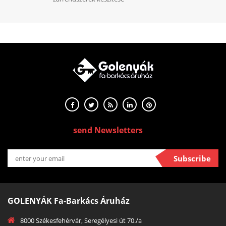
send Newsletters
Subscribe
GOLENYÁK Fa-Barkács Áruház
8000 Székesfehérvár, Seregélyesi út 70./a