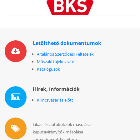
Letölthető dokumentumok
Általános Szerződési Feltételek
Műszaki tájékoztató
Katalógusok
Hírek, információk
Kilincsvásárlás előtt
lakás- és autókulcsok másolása
kaputávirányítók másolása
zárrendszerek készítése