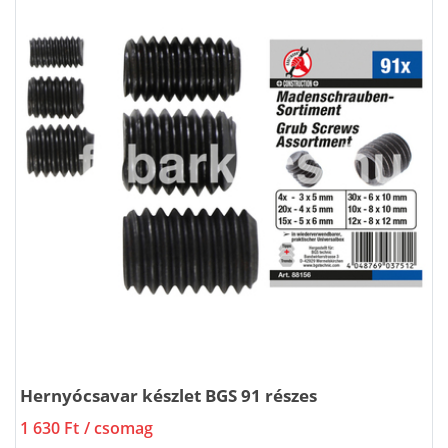
Hernyócsavar készlet BGS 91 részes
1 630 Ft
/ csomag