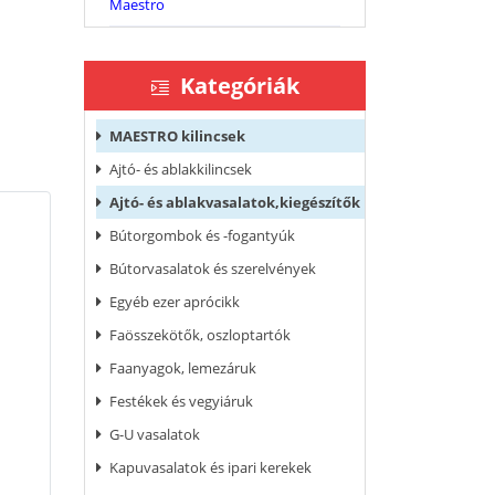
Maestro
Kategóriák
MAESTRO kilincsek
Ajtó- és ablakkilincsek
Ajtó- és ablakvasalatok,kiegészítők
Bútorgombok és -fogantyúk
Bútorvasalatok és szerelvények
Egyéb ezer aprócikk
Faösszekötők, oszloptartók
Faanyagok, lemezáruk
Festékek és vegyiáruk
G-U vasalatok
Kapuvasalatok és ipari kerekek