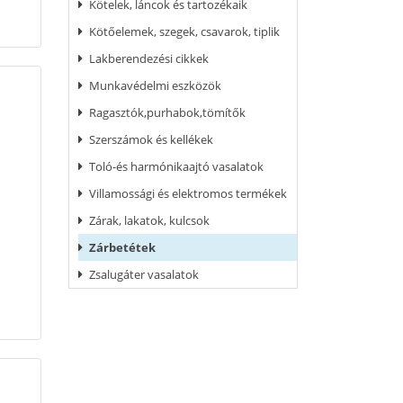
Kötelek, láncok és tartozékaik
Kötőelemek, szegek, csavarok, tiplik
Lakberendezési cikkek
Munkavédelmi eszközök
Ragasztók,purhabok,tömítők
Szerszámok és kellékek
Toló-és harmónikaajtó vasalatok
Villamossági és elektromos termékek
Zárak, lakatok, kulcsok
Zárbetétek
Zsalugáter vasalatok