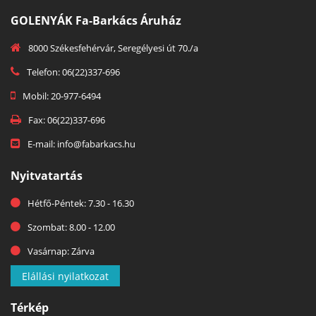
GOLENYÁK Fa-Barkács Áruház
8000 Székesfehérvár, Seregélyesi út 70./a
Telefon: 06(22)337-696
Mobil: 20-977-6494
Fax: 06(22)337-696
E-mail: info@fabarkacs.hu
Nyitvatartás
Hétfő-Péntek: 7.30 - 16.30
Szombat: 8.00 - 12.00
Vasárnap: Zárva
Elállási nyilatkozat
Térkép