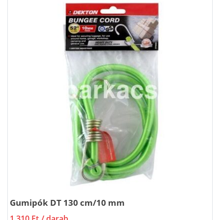
Gumipók DT 130 cm/10 mm
1 310 Ft
/ darab