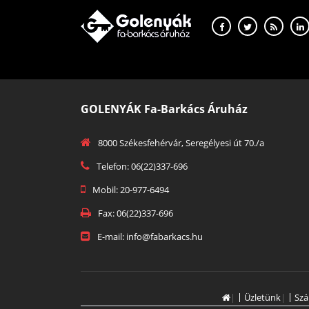
GOLENYÁK Fa-Barkács Áruház
8000 Székesfehérvár, Seregélyesi út 70./a
Telefon: 06(22)337-696
Mobil: 20-977-6494
Fax: 06(22)337-696
E-mail: info@fabarkacs.hu
|
Üzletünk
|
Szá