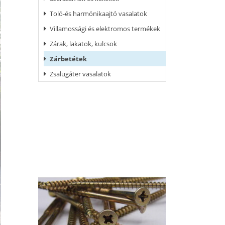
Toló-és harmónikaajtó vasalatok
Villamossági és elektromos termékek
Zárak, lakatok, kulcsok
Zárbetétek
Zsalugáter vasalatok