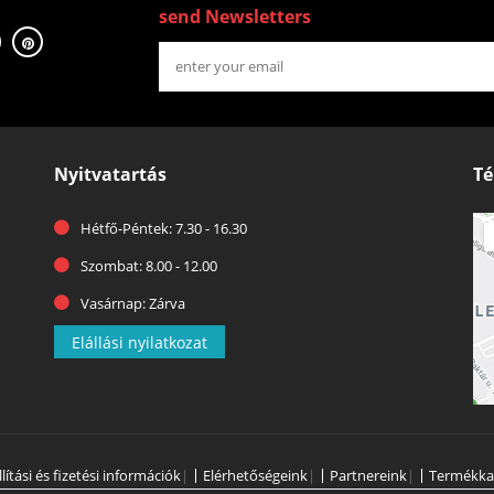
send Newsletters
Nyitvatartás
Té
Hétfő-Péntek: 7.30 - 16.30
Szombat: 8.00 - 12.00
Vasárnap: Zárva
Elállási nyilatkozat
llítási és fizetési információk
|
Elérhetőségeink
|
Partnereink
|
Termékka