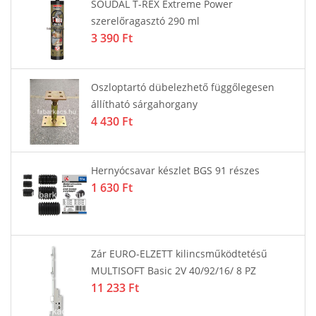
SOUDAL T-REX Extreme Power
szerelőragasztó 290 ml
3 390 Ft
Oszloptartó dübelezhető függőlegesen
állítható sárgahorgany
4 430 Ft
Hernyócsavar készlet BGS 91 részes
1 630 Ft
Zár EURO-ELZETT kilincsműködtetésű
MULTISOFT Basic 2V 40/92/16/ 8 PZ
11 233 Ft