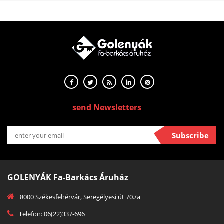
send Newsletters
Subscribe
GOLENYÁK Fa-Barkács Áruház
8000 Székesfehérvár, Seregélyesi út 70./a
Telefon: 06(22)337-696