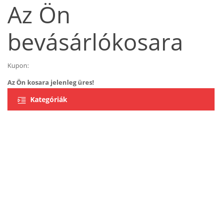
Az Ön
bevásárlókosara
Kupon:
Az Ön kosara jelenleg üres!
Kategóriák