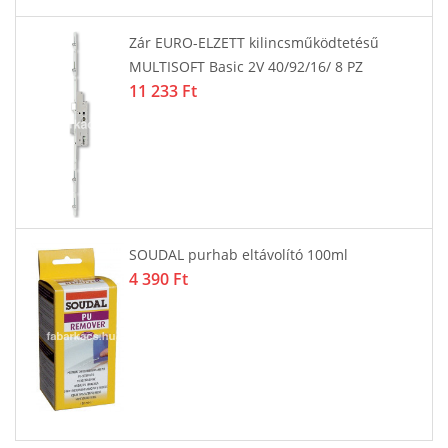
Zár EURO-ELZETT kilincsműködtetésű
MULTISOFT Basic 2V 40/92/16/ 8 PZ
11 233 Ft
SOUDAL purhab eltávolító 100ml
4 390 Ft