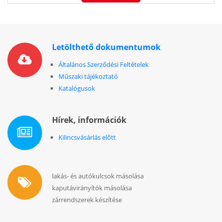
Letölthető dokumentumok
Általános Szerződési Feltételek
Műszaki tájékoztató
Katalógusok
Hírek, információk
Kilincsvásárlás előtt
lakás- és autókulcsok másolása
kaputávirányítók másolása
zárrendszerek készítése