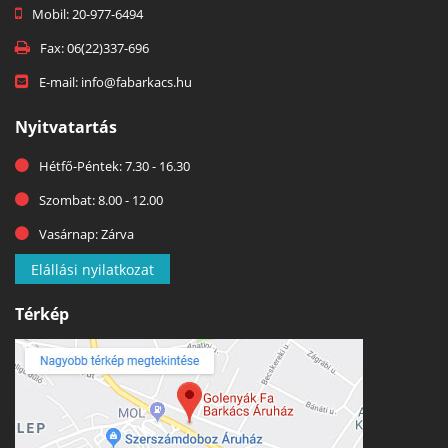
Mobil: 20-977-6494
Fax: 06(22)337-696
E-mail: info@fabarkacs.hu
Nyitvatartás
Hétfő-Péntek: 7.30 - 16.30
Szombat: 8.00 - 12.00
Vasárnap: Zárva
Elállási nyilatkozat
Térkép