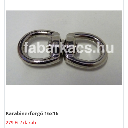
Karabinerforgó 16x16
279 Ft
/ darab