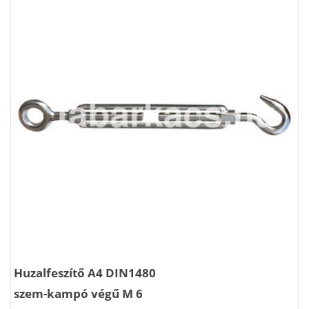
Huzalfeszítő A4 DIN1480
szem-kampó végű M 6