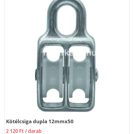
Kötélcsiga dupla 12mmx50
2 120 Ft
/ darab