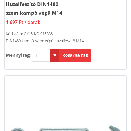
Huzalfeszítő DIN1480
szem-kampó végű M14
1 697 Ft
/ darab
Kódszám:
GK15-KO-015386
DIN1480 kampó-szem végű huzalfeszítő M14.
Mennyiség:
Kosárba rak