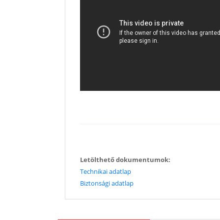
Letölthető dokumentumok:
Technikai adatlap
Biztonsági adatlap