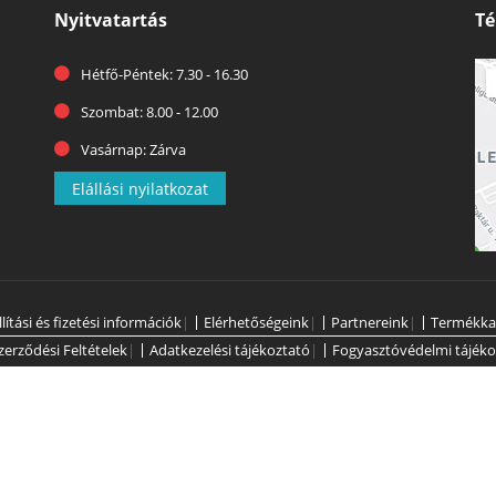
Nyitvatartás
Té
Hétfő-Péntek: 7.30 - 16.30
Szombat: 8.00 - 12.00
Vasárnap: Zárva
Elállási nyilatkozat
llítási és fizetési információk
|
Elérhetőségeink
|
Partnereink
|
Termékka
zerződési Feltételek
|
Adatkezelési tájékoztató
|
Fogyasztóvédelmi tájéko