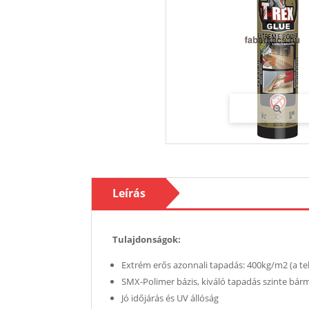
Leírás
Tulajdonságok:
Extrém erős azonnali tapadás: 400kg/m2 (a telj
SMX-Polimer bázis, kiváló tapadás szinte bármi
Jó időjárás és UV állóság