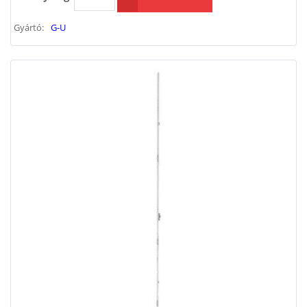
Gyártó:
G-U