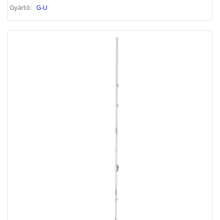
Gyártó:
G-U