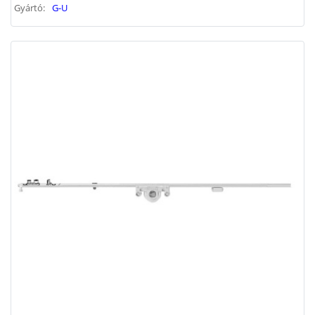
Gyártó:
G-U