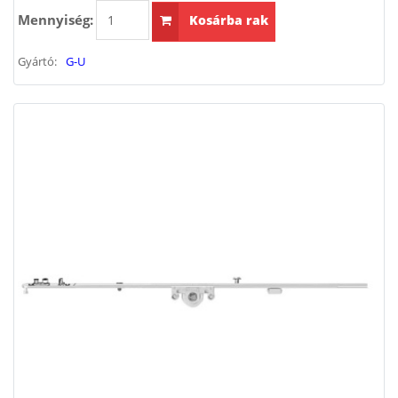
Mennyiség:
Kosárba rak
Gyártó:
G-U