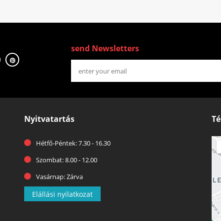
send Newsletters
Nyitvatartás
Té
Hétfő-Péntek: 7.30 - 16.30
Szombat: 8.00 - 12.00
Vasárnap: Zárva
Elállási nyilatkozat