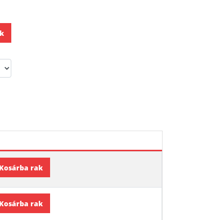
k
Kosárba rak
Kosárba rak