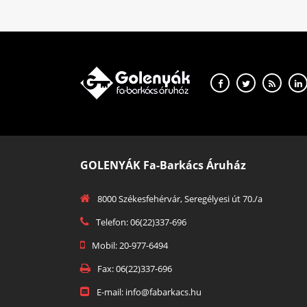
GOLENYÁK Fa-Barkács Áruház
8000 Székesfehérvár, Seregélyesi út 70./a
Telefon: 06(22)337-696
Mobil: 20-977-6494
Fax: 06(22)337-696
E-mail: info@fabarkacs.hu