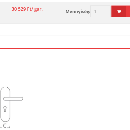
30 529 Ft
/ gar.
Mennyiség: