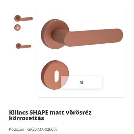
Kilincs SHAPE matt vörösréz
körrozettás
Kódszám:
GA20-MA-026650