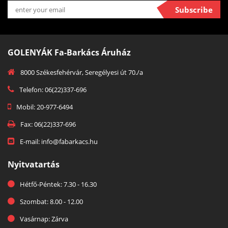
Subscribe
GOLENYÁK Fa-Barkács Áruház
8000 Székesfehérvár, Seregélyesi út 70./a
Telefon: 06(22)337-696
Mobil: 20-977-6494
Fax: 06(22)337-696
E-mail: info@fabarkacs.hu
Nyitvatartás
Hétfő-Péntek: 7.30 - 16.30
Szombat: 8.00 - 12.00
Vasárnap: Zárva