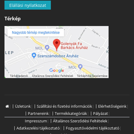
Elállási nyilatkozat
Térkép
|
Üzletünk
|
Szállítási és fizetési információk
|
Elérhetőségeink
|
Partnereink
|
Termékkategóriák
|
Pályázat
|
Impresszum
|
Általános Szerződési Feltételek
|
Adatkezelési tájékoztató
|
Fogyasztóvédelmi tájékoztató
|