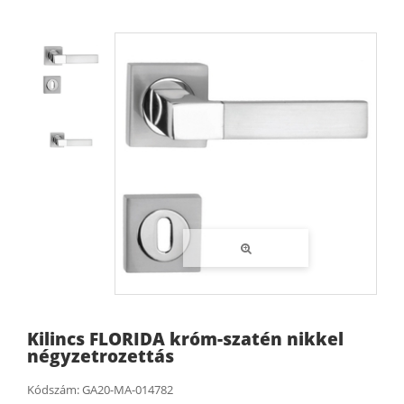
Kilincs FLORIDA króm-szatén nikkel
négyzetrozettás
Kódszám:
GA20-MA-014782