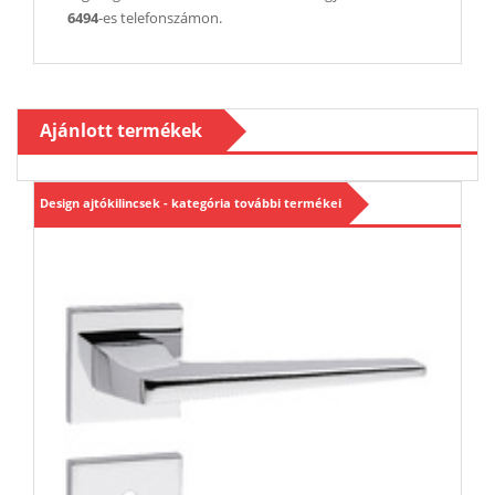
6494
-es telefonszámon.
Ajánlott termékek
Design ajtókilincsek - kategória további termékei