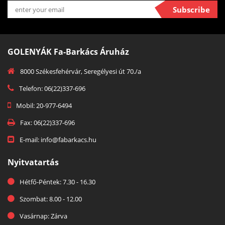
Subscribe
GOLENYÁK Fa-Barkács Áruház
8000 Székesfehérvár, Seregélyesi út 70./a
Telefon: 06(22)337-696
Mobil: 20-977-6494
Fax: 06(22)337-696
E-mail: info@fabarkacs.hu
Nyitvatartás
Hétfő-Péntek: 7.30 - 16.30
Szombat: 8.00 - 12.00
Vasárnap: Zárva