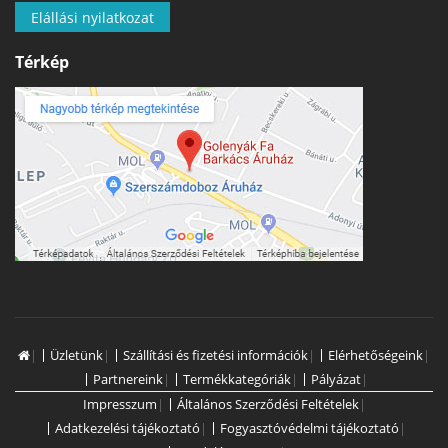
Elállási nyilatkozat
Térkép
|
Üzletünk
|
Szállítási és fizetési információk
|
Elérhetőségeink
|
Partnereink
|
Termékkategóriák
|
Pályázat
|
Impresszum
|
Általános Szerződési Feltételek
|
Adatkezelési tájékoztató
|
Fogyasztóvédelmi tájékoztató
|