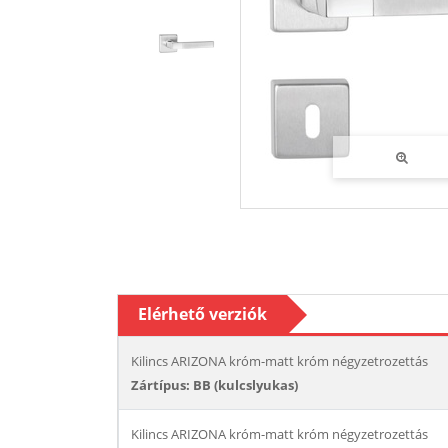
Elérhető verziók
Kilincs ARIZONA króm-matt króm négyzetrozettás
Zártípus: BB (kulcslyukas)
Kilincs ARIZONA króm-matt króm négyzetrozettás