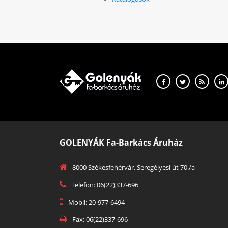
GOLENYÁK Fa-Barkács Áruház
8000 Székesfehérvár, Seregélyesi út 70./a
Telefon: 06(22)337-696
Mobil: 20-977-6494
Fax: 06(22)337-696