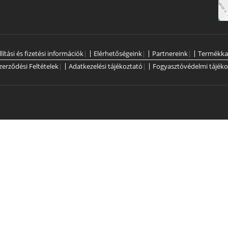
llítási és fizetési információk
|
Elérhetőségeink
|
Partnereink
|
Termékka
zerződési Feltételek
|
Adatkezelési tájékoztató
|
Fogyasztóvédelmi tájéko