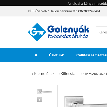
Az oldal a kényelmesebb
KÉRDÉSE VAN? Hívjon bennünket!:
+36 20 977-6494
Üzletünk
Szállítási és fizeté
Kiemelések
Kilincsfal
Kilincs ARIZONA