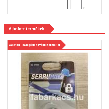
Ajánlott termékek
Lakatok - kategória további termékei