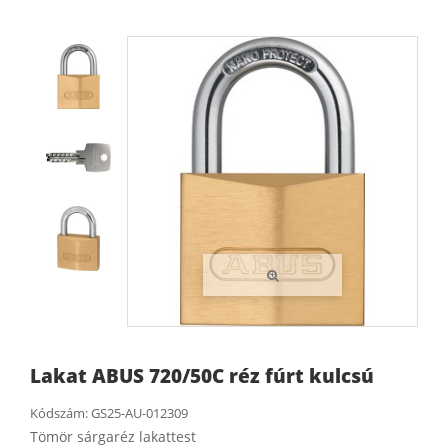
Lakat ABUS 720/50C réz fúrt kulcsú
Kódszám:
GS25-AU-012309
Tömör sárgaréz lakattest