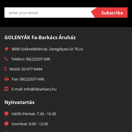
Subscribe
GOLENYÁK Fa-Barkács Áruház
8000 Székesfehérvár, Seregélyesi út 70./a
Telefon: 06(22)337-696
Mobil: 20-977-6494
Fax: 06(22)337-696
E-mail: info@fabarkacs.hu
Nyitvatartás
Hétfő-Péntek: 7.30 - 16.30
Szombat: 8.00 - 12.00