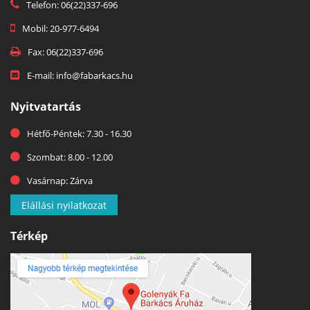
Telefon: 06(22)337-696
Mobil: 20-977-6494
Fax: 06(22)337-696
E-mail: info@fabarkacs.hu
Nyitvatartás
Hétfő-Péntek: 7.30 - 16.30
Szombat: 8.00 - 12.00
Vasárnap: Zárva
Elállási nyilatkozat
Térkép