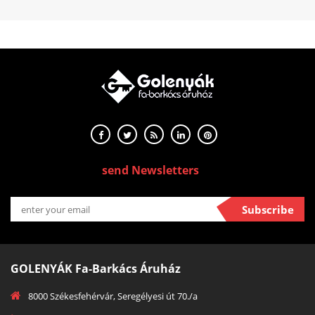
send Newsletters
Subscribe
GOLENYÁK Fa-Barkács Áruház
8000 Székesfehérvár, Seregélyesi út 70./a