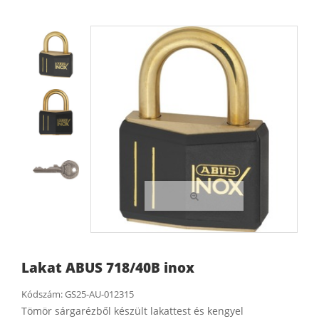
Lakat ABUS 718/40B inox
Kódszám:
GS25-AU-012315
Tömör sárgarézből készült lakattest és kengyel