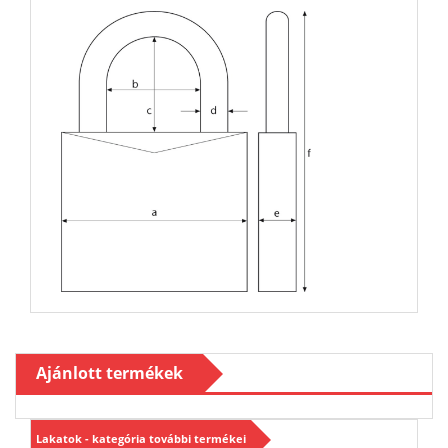
Ajánlott termékek
Lakatok - kategória további termékei