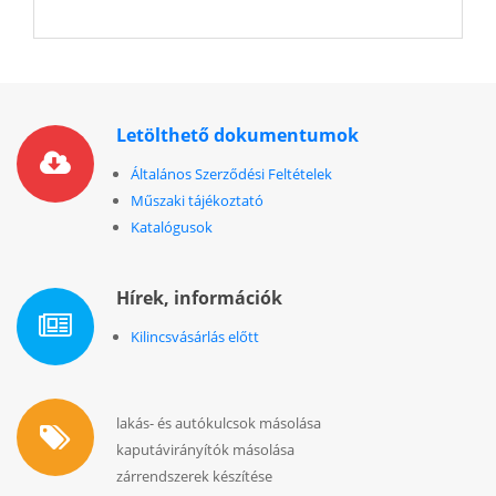
5
Letölthető dokumentumok
Általános Szerződési Feltételek
Műszaki tájékoztató
Katalógusok
Hírek, információk
Kilincsvásárlás előtt
lakás- és autókulcsok másolása
kaputávirányítók másolása
zárrendszerek készítése