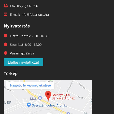
Fax: 06(22)337-696
E-mail: info@fabarkacs.hu
Nyitvatartás
Hétfő-Péntek: 7.30 - 16.30
Szombat: 8.00 - 12.00
Vasárnap: Zárva
Elállási nyilatkozat
Térkép