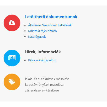
Letölthető dokumentumok
Általános Szerződési Feltételek
Műszaki tájékoztató
Katalógusok
Hírek, információk
Kilincsvásárlás előtt
lakás- és autókulcsok másolása
kaputávirányítók másolása
zárrendszerek készítése