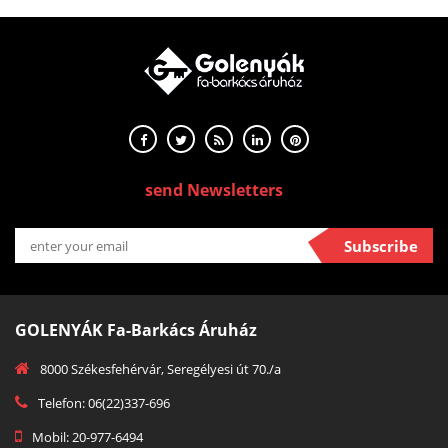
send Newsletters
Subscribe
GOLENYÁK Fa-Barkács Áruház
8000 Székesfehérvár, Seregélyesi út 70./a
Telefon: 06(22)337-696
Mobil: 20-977-6494