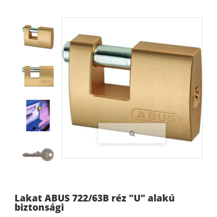
Lakat ABUS 722/63B réz "U" alakú
biztonsági