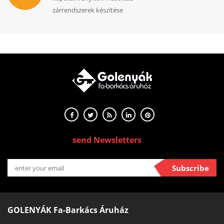
zárrendszerek készítése
send Newsletters
Subscribe
GOLENYÁK Fa-Barkács Áruház