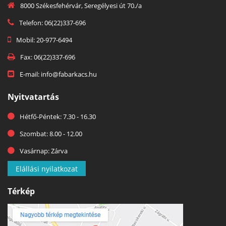
8000 Székesfehérvár, Seregélyesi út 70./a
Telefon: 06(22)337-696
Mobil: 20-977-6494
Fax: 06(22)337-696
E-mail: info@fabarkacs.hu
Nyitvatartás
Hétfő-Péntek: 7.30 - 16.30
Szombat: 8.00 - 12.00
Vasárnap: Zárva
Elállási nyilatkozat
Térkép