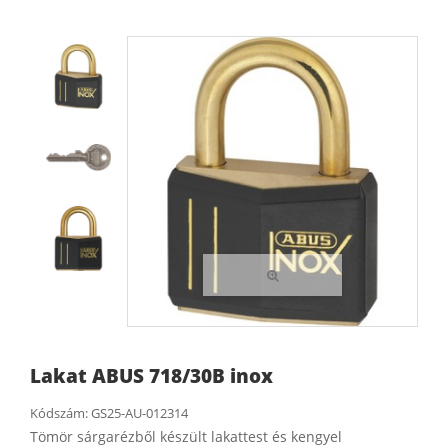
Lakat ABUS 718/30B inox
Kódszám:
GS25-AU-012314
Tömör sárgarézből készült lakattest és kengyel