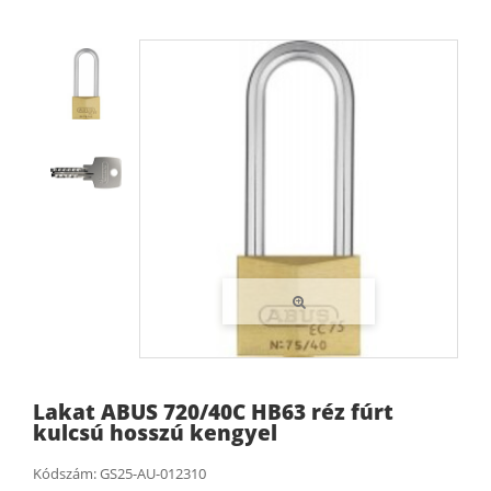
Lakat ABUS 720/40C HB63 réz fúrt
kulcsú hosszú kengyel
Kódszám:
GS25-AU-012310