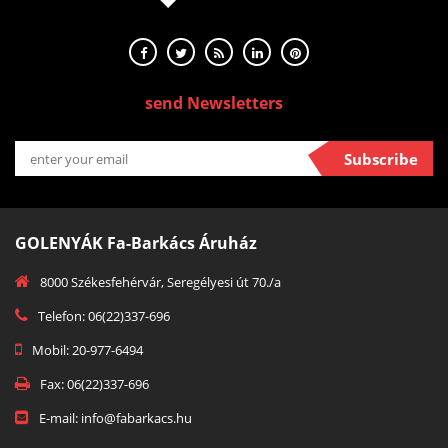
send Newsletters
Subscribe
GOLENYÁK Fa-Barkács Áruház
8000 Székesfehérvár, Seregélyesi út 70./a
Telefon: 06(22)337-696
Mobil: 20-977-6494
Fax: 06(22)337-696
E-mail: info@fabarkacs.hu