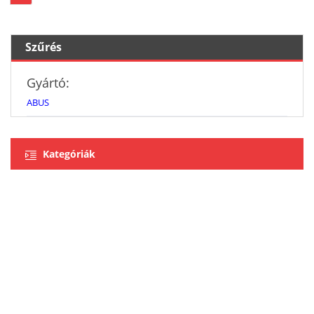
Szűrés
Gyártó:
ABUS
Kategóriák