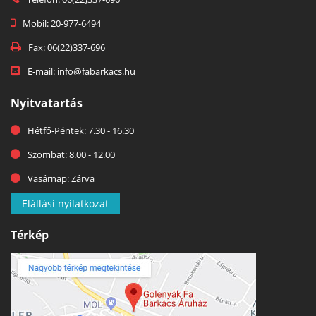
Mobil: 20-977-6494
Fax: 06(22)337-696
E-mail: info@fabarkacs.hu
Nyitvatartás
Hétfő-Péntek: 7.30 - 16.30
Szombat: 8.00 - 12.00
Vasárnap: Zárva
Elállási nyilatkozat
Térkép