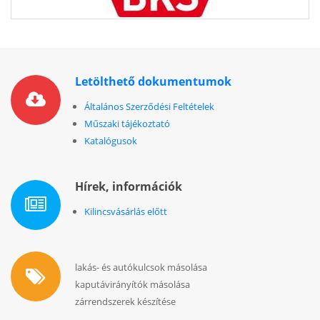
Letölthető dokumentumok
Általános Szerződési Feltételek
Műszaki tájékoztató
Katalógusok
Hírek, információk
Kilincsvásárlás előtt
lakás- és autókulcsok másolása
kaputávirányítók másolása
zárrendszerek készítése