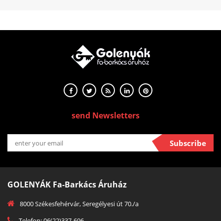
send Newsletters
Subscribe
GOLENYÁK Fa-Barkács Áruház
8000 Székesfehérvár, Seregélyesi út 70./a
Telefon: 06(22)337-696