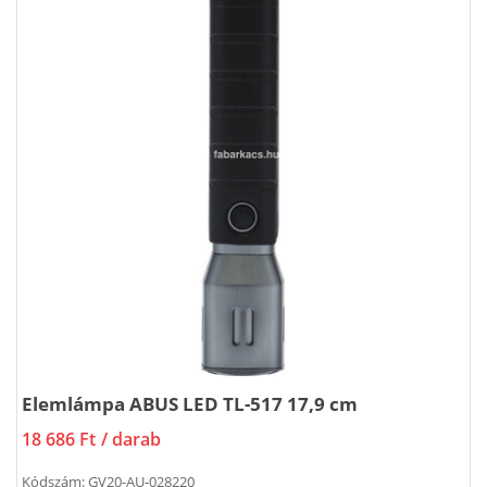
Elemlámpa ABUS LED TL-517 17,9 cm
18 686 Ft
/ darab
Kódszám:
GV20-AU-028220