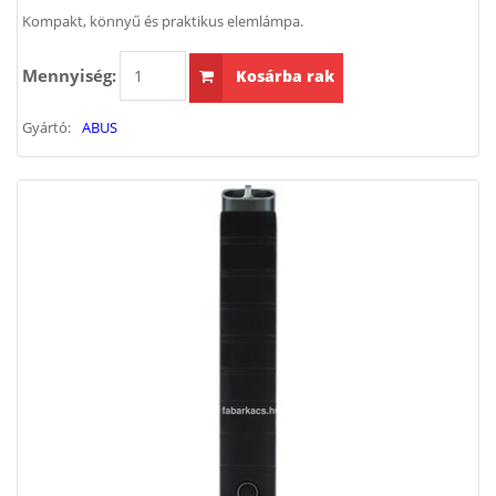
Kompakt, könnyű és praktikus elemlámpa.
Mennyiség:
Kosárba rak
Gyártó:
ABUS