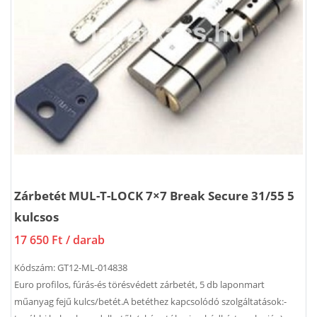
Zárbetét MUL-T-LOCK 7×7 Break Secure 31/55 5
kulcsos
17 650 Ft
/ darab
Kódszám:
GT12-ML-014838
Euro profilos, fúrás-és törésvédett zárbetét, 5 db laponmart
műanyag fejű kulcs/betét.A betéthez kapcsolódó szolgáltatások:-