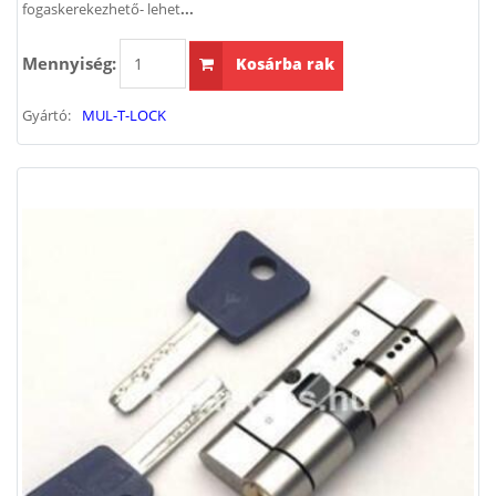
fogaskerekezhető- lehet
...
Mennyiség:
Kosárba rak
Gyártó:
MUL-T-LOCK