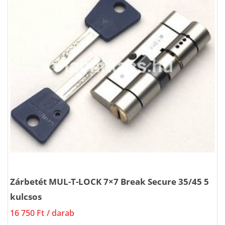
Zárbetét MUL-T-LOCK 7×7 Break Secure 35/45 5
kulcsos
16 750 Ft
/ darab