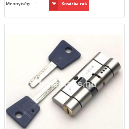
Mennyiség:
Kosárba rak