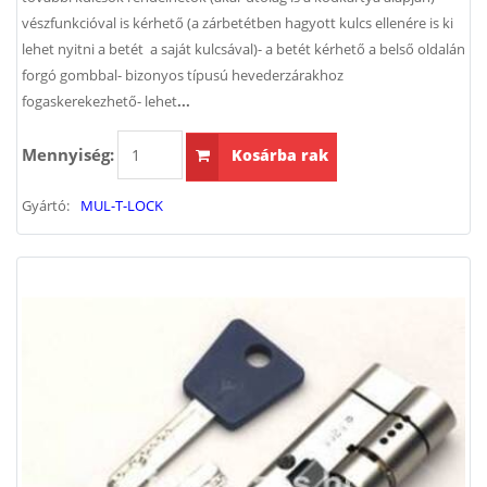
vészfunkcióval is kérhető (a zárbetétben hagyott kulcs ellenére is ki
lehet nyitni a betét a saját kulcsával)- a betét kérhető a belső oldalán
forgó gombbal- bizonyos típusú hevederzárakhoz
fogaskerekezhető- lehet
...
Mennyiség:
Kosárba rak
Gyártó:
MUL-T-LOCK