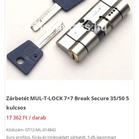
Zárbetét MUL-T-LOCK 7×7 Break Secure 35/50 5
kulcsos
17 362 Ft
/ darab
Kódszám:
GT12-ML-014842
Euro profilos, fúrás-és törésvédett zárbetét, 5 db laponmart