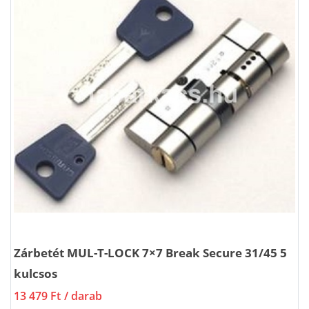
Zárbetét MUL-T-LOCK 7×7 Break Secure 31/45 5
kulcsos
13 479 Ft
/ darab