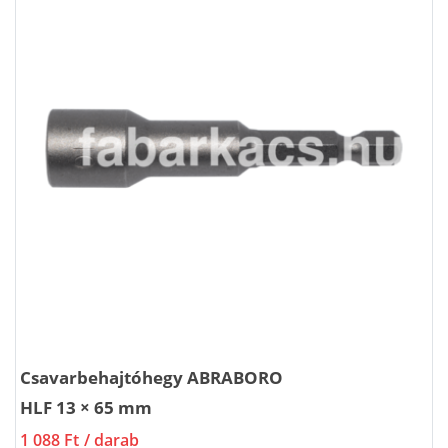
Csavarbehajtóhegy ABRABORO
HLF 13 × 65 mm
1 088 Ft
/ darab