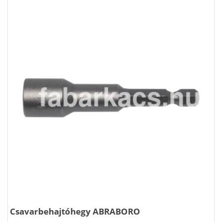
Csavarbehajtóhegy ABRABORO