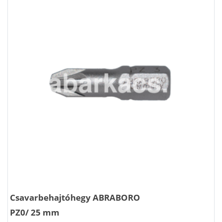
Csavarbehajtóhegy ABRABORO
PZ0/ 25 mm