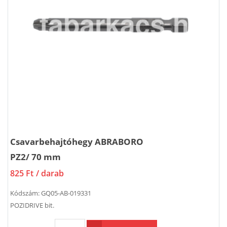
Csavarbehajtóhegy ABRABORO
PZ2/ 70 mm
825 Ft
/ darab
Kódszám:
GQ05-AB-019331
POZIDRIVE bit.