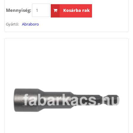
Mennyiség:
Kosárba rak
Gyártó:
Abraboro