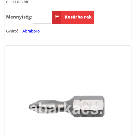
PHILLIPS bit.
Mennyiség:
Kosárba rak
Gyártó:
Abraboro