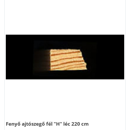
Fenyő ajtószegő fél "H" léc 220 cm