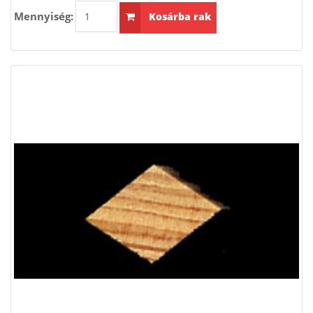
Mennyiség:
Kosárba rak