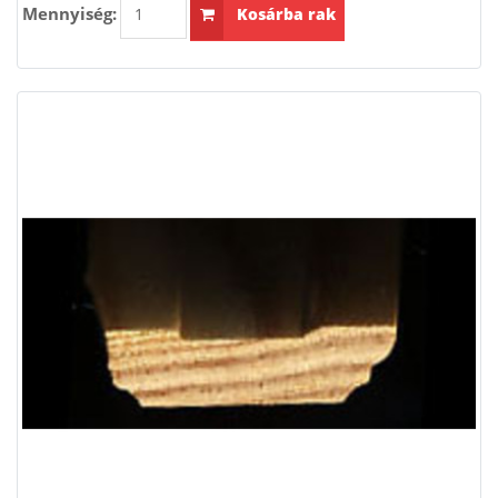
Mennyiség:
Kosárba rak