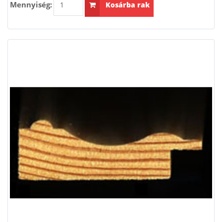
Mennyiség:
Kosárba rak