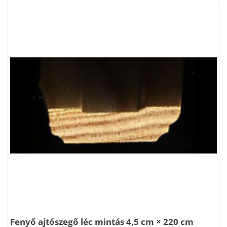
Fenyő ajtószegő léc mintás 4,5 cm × 220 cm