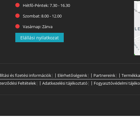
Hétfő-Péntek: 7.30 - 16.30
Szombat: 8.00 - 12.00
Vasárnap: Zárva
Elállási nyilatkozat
llítási és fizetési információk
|
Elérhetőségeink
|
Partnereink
|
Termékka
zerződési Feltételek
|
Adatkezelési tájékoztató
|
Fogyasztóvédelmi tájéko