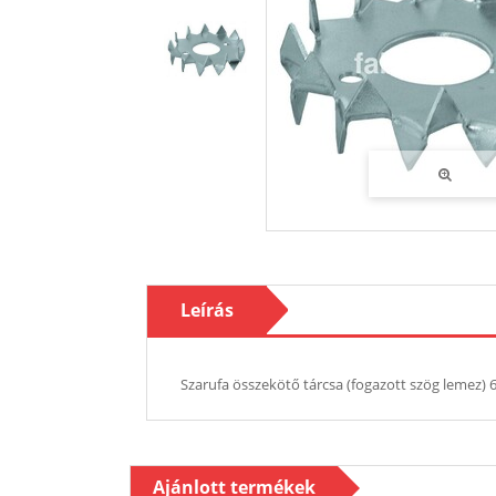
Leírás
Szarufa összekötő tárcsa (fogazott szög lemez)
Ajánlott termékek