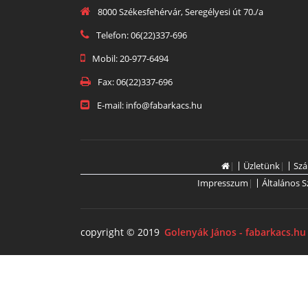
8000 Székesfehérvár, Seregélyesi út 70./a
Telefon: 06(22)337-696
Mobil: 20-977-6494
Fax: 06(22)337-696
E-mail: info@fabarkacs.hu
|
Üzletünk
|
Szá
Impresszum
|
Általános S
copyright © 2019
Golenyák János - fabarkacs.hu