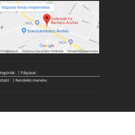
tegóriák
|
Pályázat
|
ztató
|
Rendelés menete
|