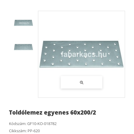
Toldólemez egyenes 60x200/2
Kódszám:
GF10-KO-018782
Cikkszám:
PP-620