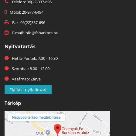
Telefon: 06(22)337-696
Mobil: 20-977-6494
Fax: 06(22)337-696
E-mail: info@fabarkacs.hu
Nyitvatartás
Hétfő-Péntek: 7.30 - 16.30
Szombat: 8.00 - 12.00
Vasárnap: Zárva
Elállási nyilatkozat
Térkép