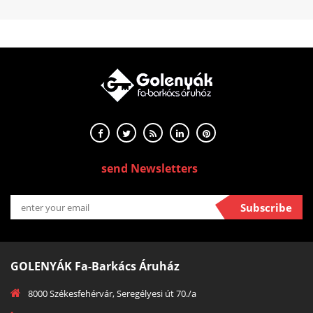
send Newsletters
Subscribe
GOLENYÁK Fa-Barkács Áruház
8000 Székesfehérvár, Seregélyesi út 70./a