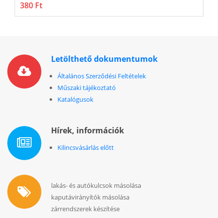
380 Ft
5
Letölthető dokumentumok
Általános Szerződési Feltételek
Műszaki tájékoztató
Katalógusok
Hírek, információk
Kilincsvásárlás előtt
lakás- és autókulcsok másolása
kaputávirányítók másolása
zárrendszerek készítése