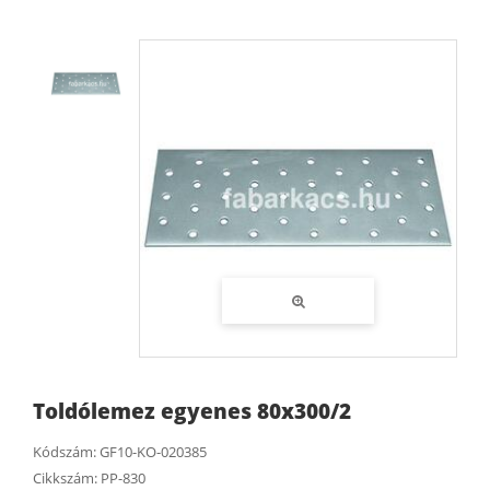
Toldólemez egyenes 80x300/2
Kódszám:
GF10-KO-020385
Cikkszám:
PP-830