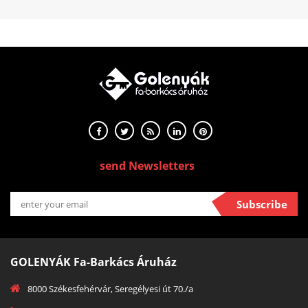
send Newsletters
Subscribe
GOLENYÁK Fa-Barkács Áruház
8000 Székesfehérvár, Seregélyesi út 70./a