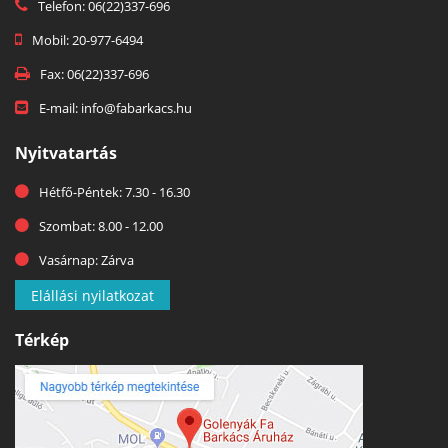
Telefon: 06(22)337-696
Mobil: 20-977-6494
Fax: 06(22)337-696
E-mail: info@fabarkacs.hu
Nyitvatartás
Hétfő-Péntek: 7.30 - 16.30
Szombat: 8.00 - 12.00
Vasárnap: Zárva
Elállási nyilatkozat
Térkép