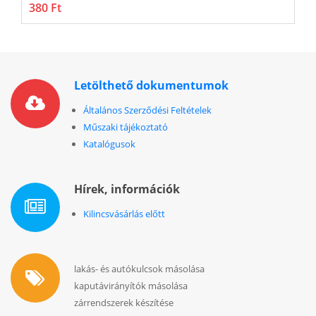
380 Ft
6
Letölthető dokumentumok
Általános Szerződési Feltételek
Műszaki tájékoztató
Katalógusok
Hírek, információk
Kilincsvásárlás előtt
lakás- és autókulcsok másolása
kaputávirányítók másolása
zárrendszerek készítése