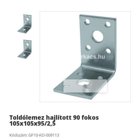
Toldólemez hajlított 90 fokos
105x105x95/2,5
Kódszám:
GF10-KO-009113