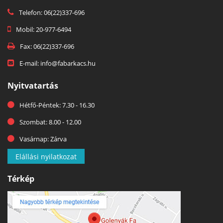
Telefon: 06(22)337-696
Mobil: 20-977-6494
Fax: 06(22)337-696
E-mail: info@fabarkacs.hu
Nyitvatartás
Hétfő-Péntek: 7.30 - 16.30
Szombat: 8.00 - 12.00
Vasárnap: Zárva
Elállási nyilatkozat
Térkép