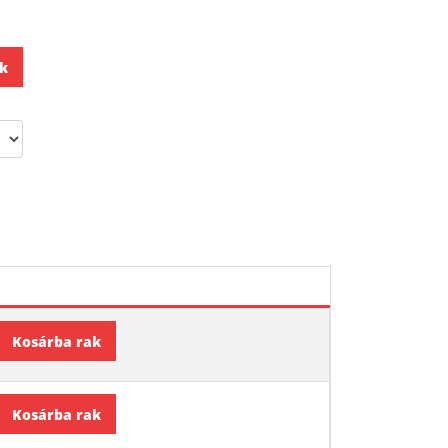
k
Kosárba rak
Kosárba rak