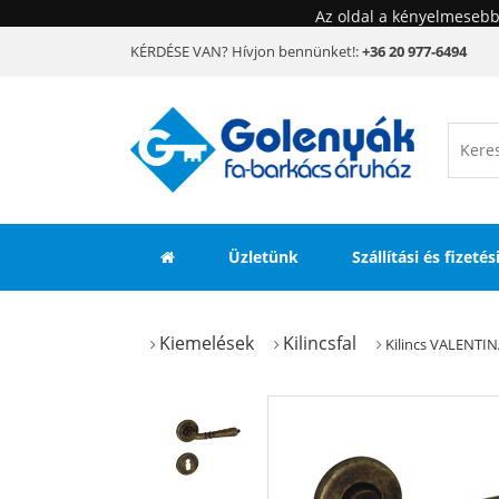
Az oldal a kényelmesebb
KÉRDÉSE VAN? Hívjon bennünket!:
+36 20 977-6494
Üzletünk
Szállítási és fizeté
Kiemelések
Kilincsfal
Kilincs VALENTIN