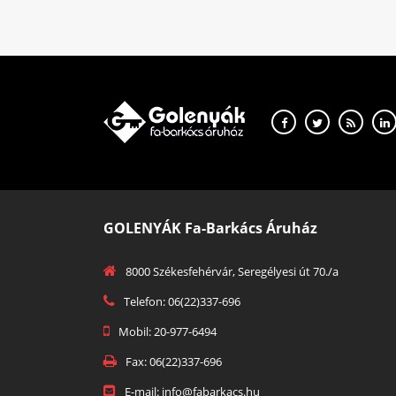
GOLENYÁK Fa-Barkács Áruház
8000 Székesfehérvár, Seregélyesi út 70./a
Telefon: 06(22)337-696
Mobil: 20-977-6494
Fax: 06(22)337-696
E-mail: info@fabarkacs.hu