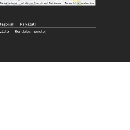
tegóriák
|
Pályázat
|
ztató
|
Rendelés menete
|