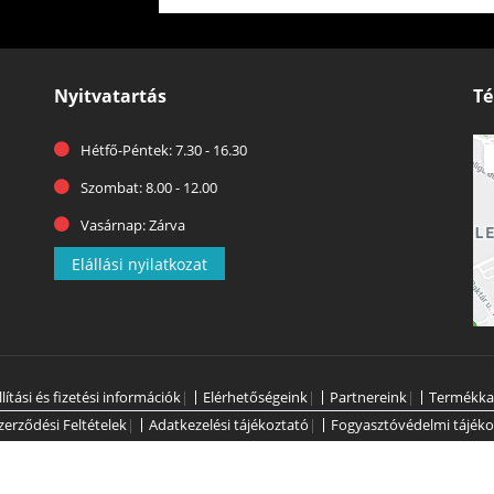
Nyitvatartás
Té
Hétfő-Péntek: 7.30 - 16.30
Szombat: 8.00 - 12.00
Vasárnap: Zárva
Elállási nyilatkozat
llítási és fizetési információk
|
Elérhetőségeink
|
Partnereink
|
Termékka
zerződési Feltételek
|
Adatkezelési tájékoztató
|
Fogyasztóvédelmi tájéko