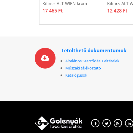
LENTINA réz
Kilincs ALT WIEN króm
Kilincs ALT 
17 465 Ft
12 428 Ft
Letölthető dokumentumok
Általános Szerződési Feltételek
Műszaki tájékoztató
Katalógusok