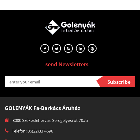
send Newsletters
Subscribe
GOLENYÁK Fa-Barkács Áruház
8000 Székesfehérvár, Seregélyesi út 70./a
Telefon: 06(22)337-696