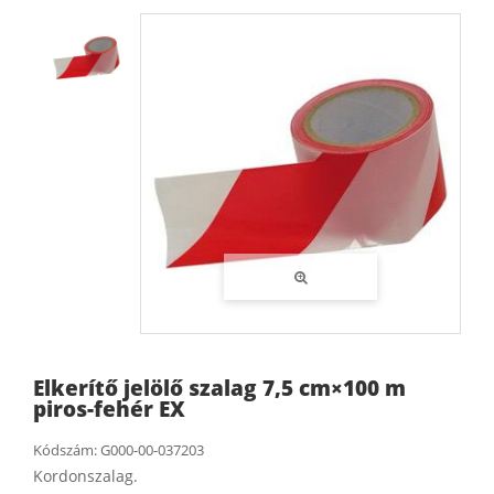
Elkerítő jelölő szalag 7,5 cm×100 m
piros-fehér EX
Kódszám:
G000-00-037203
Kordonszalag.