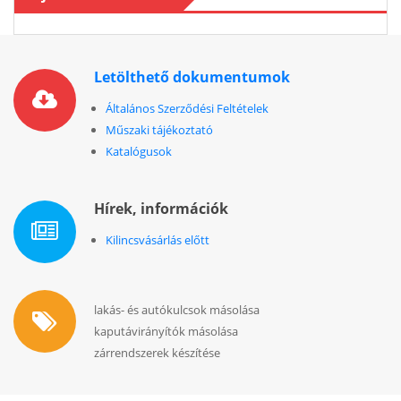
Letölthető dokumentumok
Általános Szerződési Feltételek
Műszaki tájékoztató
Katalógusok
Hírek, információk
Kilincsvásárlás előtt
lakás- és autókulcsok másolása
kaputávirányítók másolása
zárrendszerek készítése