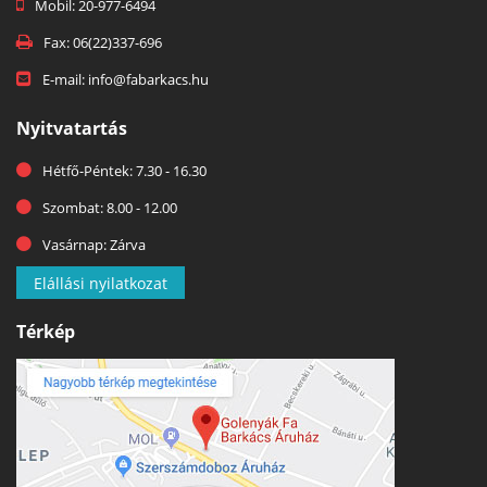
Mobil: 20-977-6494
Fax: 06(22)337-696
E-mail: info@fabarkacs.hu
Nyitvatartás
Hétfő-Péntek: 7.30 - 16.30
Szombat: 8.00 - 12.00
Vasárnap: Zárva
Elállási nyilatkozat
Térkép