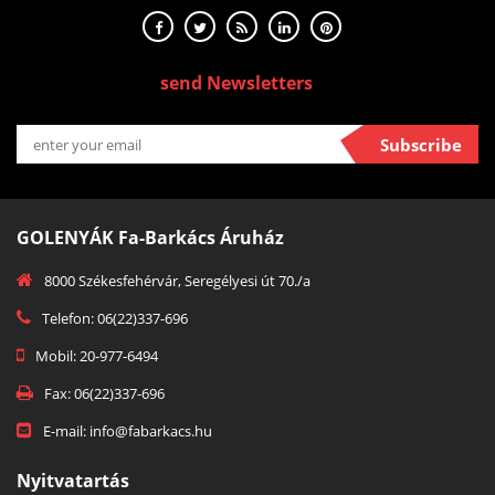
send Newsletters
Subscribe
GOLENYÁK Fa-Barkács Áruház
8000 Székesfehérvár, Seregélyesi út 70./a
Telefon: 06(22)337-696
Mobil: 20-977-6494
Fax: 06(22)337-696
E-mail: info@fabarkacs.hu
Nyitvatartás