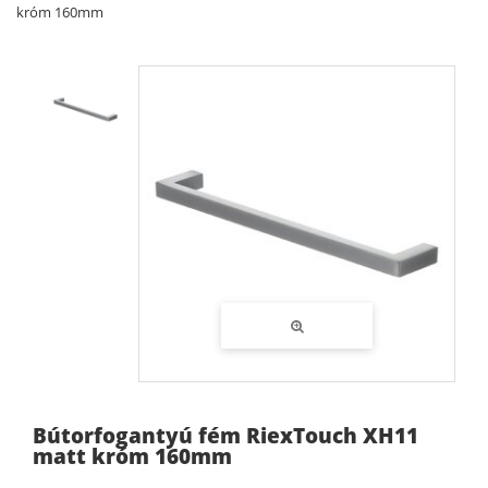
króm 160mm
Bútorfogantyú fém RiexTouch XH11
matt króm 160mm