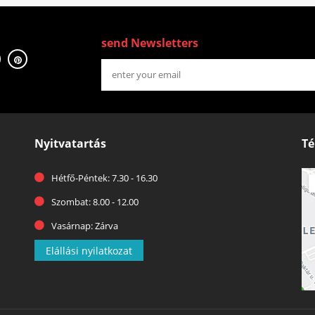
send Newsletters
Nyitvatartás
Té
Hétfő-Péntek: 7.30 - 16.30
Szombat: 8.00 - 12.00
Vasárnap: Zárva
Elállási nyilatkozat