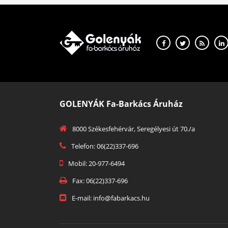
GOLENYÁK Fa-Barkács Áruház
8000 Székesfehérvár, Seregélyesi út 70./a
Telefon: 06(22)337-696
Mobil: 20-977-6494
Fax: 06(22)337-696
E-mail: info@fabarkacs.hu