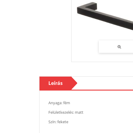
Leírás
Anyaga: fém
Felületkezelés: matt
Szín: fekete