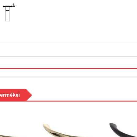
termékei