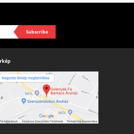
Subscribe
rkép