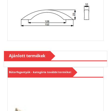
Ajánlott termékek
Bútorfogantyúk - kategória további termékei