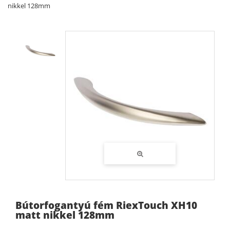
nikkel 128mm
Bútorfogantyú fém RiexTouch XH10
matt nikkel 128mm