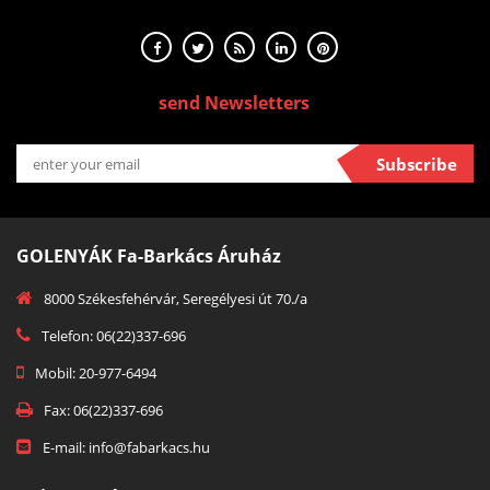
send Newsletters
Subscribe
GOLENYÁK Fa-Barkács Áruház
8000 Székesfehérvár, Seregélyesi út 70./a
Telefon: 06(22)337-696
Mobil: 20-977-6494
Fax: 06(22)337-696
E-mail: info@fabarkacs.hu