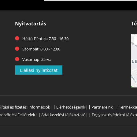
Nyitvatartás
Té
Hétfő-Péntek: 7.30 - 16.30
Szombat: 8.00 - 12.00
Vasárnap: Zárva
Elállási nyilatkozat
llítási és fizetési információk
|
Elérhetőségeink
|
Partnereink
|
Termékka
zerződési Feltételek
|
Adatkezelési tájékoztató
|
Fogyasztóvédelmi tájéko