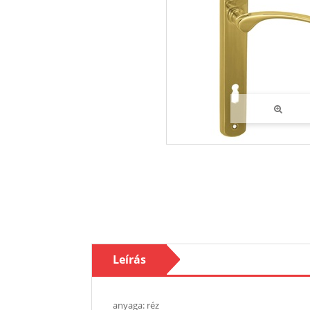
Leírás
anyaga: réz