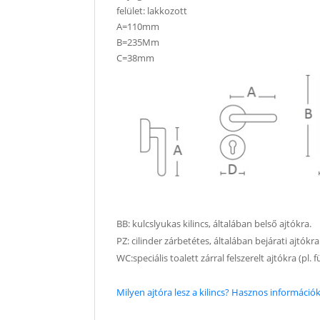
felület: lakkozott
A=110mm
B=235Mm
C=38mm
BB: kulcslyukas kilincs, általában belső ajtókra.
PZ: cilinder zárbetétes, általában bejárati ajtókra
WC:speciális toalett zárral felszerelt ajtókra (pl.
Milyen ajtóra lesz a kilincs? Hasznos információk 