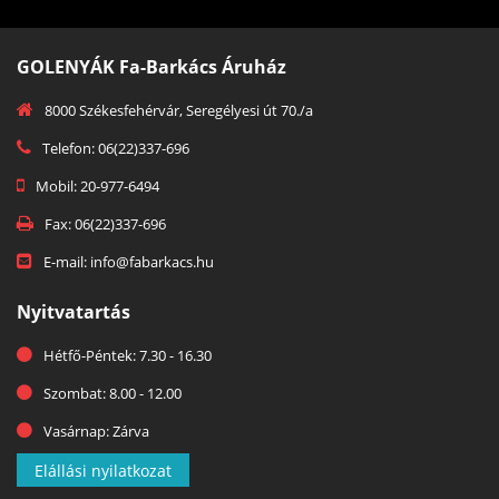
GOLENYÁK Fa-Barkács Áruház
8000 Székesfehérvár, Seregélyesi út 70./a
Telefon: 06(22)337-696
Mobil: 20-977-6494
Fax: 06(22)337-696
E-mail: info@fabarkacs.hu
Nyitvatartás
Hétfő-Péntek: 7.30 - 16.30
Szombat: 8.00 - 12.00
Vasárnap: Zárva
Elállási nyilatkozat