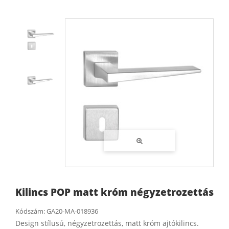
Kilincs POP matt króm négyzetrozettás
Kódszám:
GA20-MA-018936
Design stílusú, négyzetrozettás, matt króm ajtókilincs.