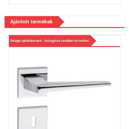
Ajánlott termékek
Design ajtókilincsek - kategória további termékei