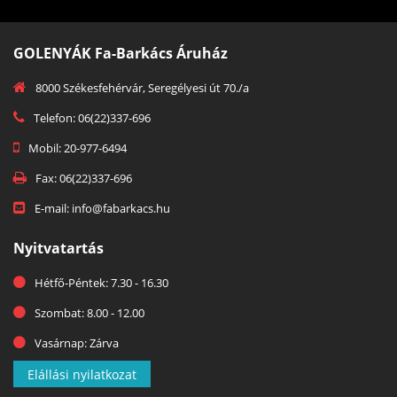
GOLENYÁK Fa-Barkács Áruház
8000 Székesfehérvár, Seregélyesi út 70./a
Telefon: 06(22)337-696
Mobil: 20-977-6494
Fax: 06(22)337-696
E-mail: info@fabarkacs.hu
Nyitvatartás
Hétfő-Péntek: 7.30 - 16.30
Szombat: 8.00 - 12.00
Vasárnap: Zárva
Elállási nyilatkozat