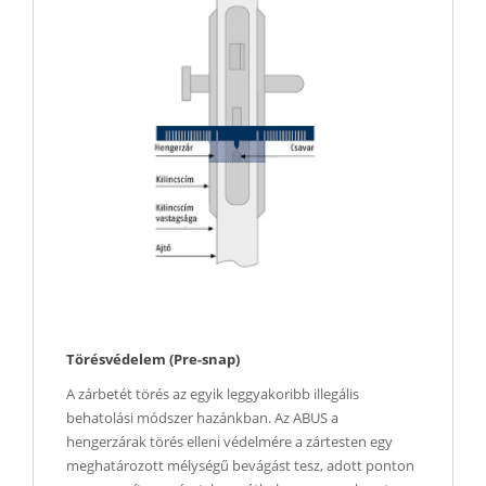
Törésvédelem (Pre-snap)
A zárbetét törés az egyik leggyakoribb illegális
behatolási módszer hazánkban. Az ABUS a
hengerzárak törés elleni védelmére a zártesten egy
meghatározott mélységű bevágást tesz, adott ponton