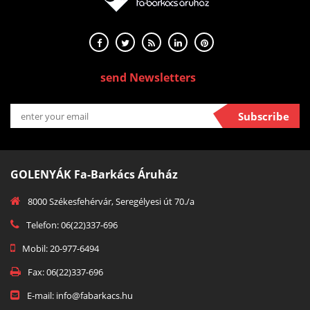
send Newsletters
Subscribe
GOLENYÁK Fa-Barkács Áruház
8000 Székesfehérvár, Seregélyesi út 70./a
Telefon: 06(22)337-696
Mobil: 20-977-6494
Fax: 06(22)337-696
E-mail: info@fabarkacs.hu