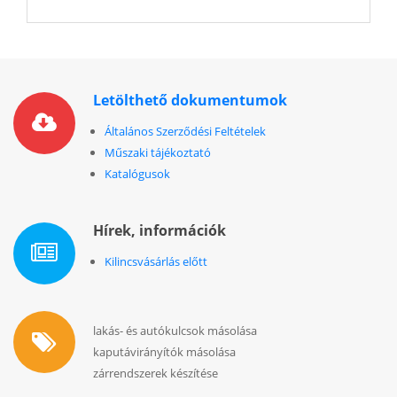
5
Letölthető dokumentumok
Általános Szerződési Feltételek
Műszaki tájékoztató
Katalógusok
Hírek, információk
Kilincsvásárlás előtt
lakás- és autókulcsok másolása
kaputávirányítók másolása
zárrendszerek készítése