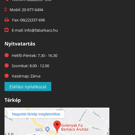
Mobil: 20-977-6494
Fax: 06(22)337-696
E-mail: info@fabarkacs.hu
Nyitvatartás
Hétfő-Péntek: 7.30 - 16.30
Szombat: 8.00 - 12.00
Vasárnap: Zárva
Elállási nyilatkozat
Térkép