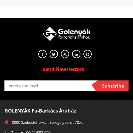
send Newsletters
Subscribe
GOLENYÁK Fa-Barkács Áruház
8000 Székesfehérvár, Seregélyesi út 70./a
Telefon: 06(22)337-696