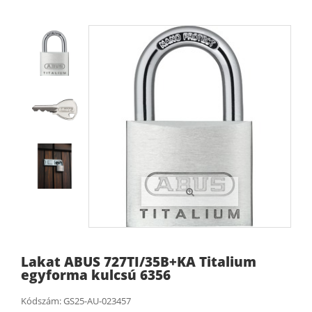
Lakat ABUS 727TI/35B+KA Titalium
egyforma kulcsú 6356
Kódszám:
GS25-AU-023457